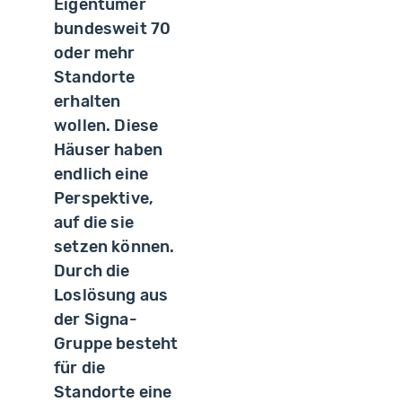
Eigentümer
bundesweit 70
oder mehr
Standorte
erhalten
wollen. Diese
Häuser haben
endlich eine
Perspektive,
auf die sie
setzen können.
Durch die
Loslösung aus
der Signa-
Gruppe besteht
für die
Standorte eine