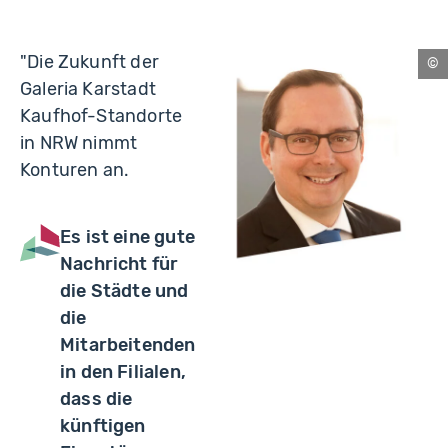
"Die Zukunft der
Es
Galeria Karstadt
Kaufhof-Standorte
in NRW nimmt
Konturen an.
Es ist eine gute
Nachricht für
die Städte und
die
Mitarbeitenden
in den Filialen,
dass die
künftigen