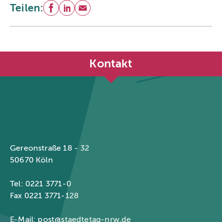
Teilen:
Facebook
LinkedIn
E-Mail
Kontakt
Städtetag Nordrhein-Westfalen
Gereonstraße 18 - 32
50670 Köln
Tel: 0221 3771-0
Fax 0221 3771-128
E-Mail:
post@staedtetag-nrw.de