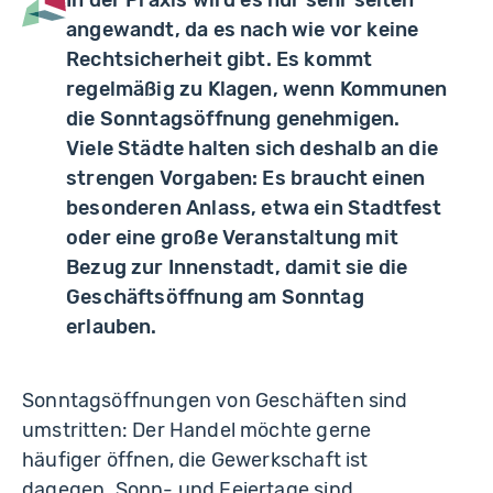
In der Praxis wird es nur sehr selten
angewandt, da es nach wie vor keine
Rechtsicherheit gibt. Es kommt
regelmäßig zu Klagen, wenn Kommunen
die Sonntagsöffnung genehmigen.
Viele Städte halten sich deshalb an die
strengen Vorgaben: Es braucht einen
besonderen Anlass, etwa ein Stadtfest
oder eine große Veranstaltung mit
Bezug zur Innenstadt, damit sie die
Geschäftsöffnung am Sonntag
erlauben.
Sonntagsöffnungen von Geschäften sind
umstritten: Der Handel möchte gerne
häufiger öffnen, die Gewerkschaft ist
dagegen. Sonn- und Feiertage sind