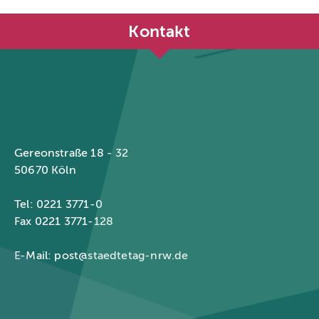
Kontakt
Städtetag Nordrhein-Westfalen
Gereonstraße 18 - 32
50670 Köln
Tel: 0221 3771-0
Fax 0221 3771-128
E-Mail:
post@staedtetag-nrw.de