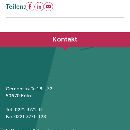
Teilen:
Facebook
LinkedIn
E-Mail
Kontakt
Städtetag Nordrhein-Westfalen
Gereonstraße 18 - 32
50670 Köln
Tel: 0221 3771-0
Fax 0221 3771-128