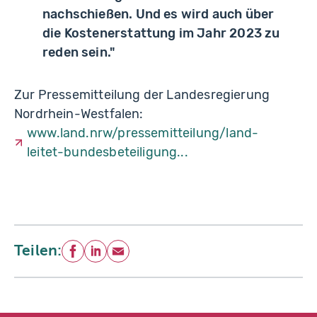
nachschießen. Und es wird auch über
die Kostenerstattung im Jahr 2023 zu
reden sein."
Zur Pressemitteilung der Landesregierung
Nordrhein-Westfalen:
www.land.nrw/pressemitteilung/land-
leitet-bundesbeteiligung...
Teilen:
Facebook
LinkedIn
E-Mail