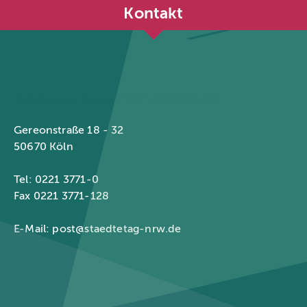
Kontakt
Städtetag Nordrhein-Westfalen
Gereonstraße 18 - 32
50670 Köln
Tel: 0221 3771-0
Fax 0221 3771-128
E-Mail:
post@staedtetag-nrw.de