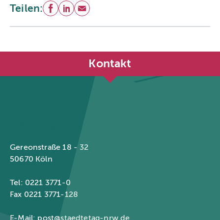
Teilen:
Facebook
LinkedIn
E-Mail
Kontakt
Städtetag Nordrhein-Westfalen
Gereonstraße 18 - 32
50670 Köln
Tel: 0221 3771-0
Fax 0221 3771-128
E-Mail:
post@staedtetag-nrw.de