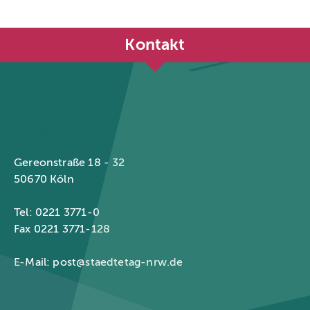
Kontakt
Städtetag Nordrhein-Westfalen
Gereonstraße 18 - 32
50670 Köln
Tel: 0221 3771-0
Fax 0221 3771-128
E-Mail:
post@staedtetag-nrw.de