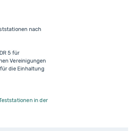
ststationen nach
DR 5 für
chen Vereinigungen
für die Einhaltung
Teststationen in der