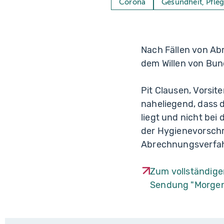
Corona
Gesundheit, Pfle
Nach Fällen von Ab
dem Willen von Bun
Pit Clausen, Vorsit
naheliegend, dass 
liegt und nicht bei
der Hygienevorschr
Abrechnungsverfah
Zum vollständigen
Sendung "Morgen