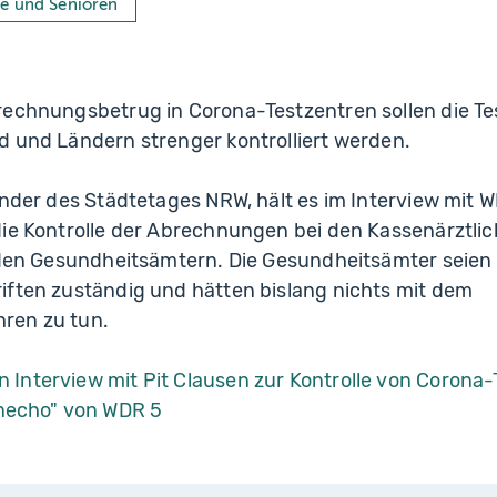
ge und Senioren
rechnungsbetrug in Corona-Testzentren sollen die Te
d und Ländern strenger kontrolliert werden.
ender des Städtetages NRW, hält es im Interview mit W
die Kontrolle der Abrechnungen bei den Kassenärztli
 den Gesundheitsämtern. Die Gesundheitsämter seien 
iften zuständig und hätten bislang nichts mit dem
ren zu tun.
 Interview mit Pit Clausen zur Kontrolle von Corona-
echo" von WDR 5