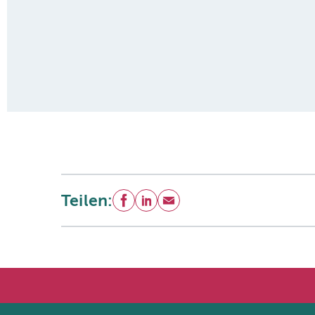
Teilen:
Facebook
LinkedIn
E-Mail