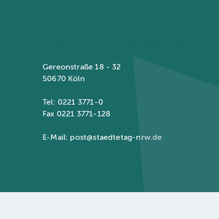
Städtetag Nordrhein-Westfalen
Gereonstraße 18 - 32
50670 Köln
Tel: 0221 3771-0
Fax 0221 3771-128
E-Mail:
post@staedtetag-nrw.de