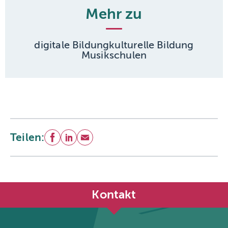
Mehr zu
digitale Bildung
kulturelle Bildung
Musikschulen
Teilen:
Facebook
LinkedIn
E-Mail
Kontakt