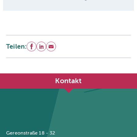
Teilen:
Facebook
LinkedIn
E-Mail
Kontakt
Städtetag Nordrhein-Westfalen
Gereonstraße 18 - 32