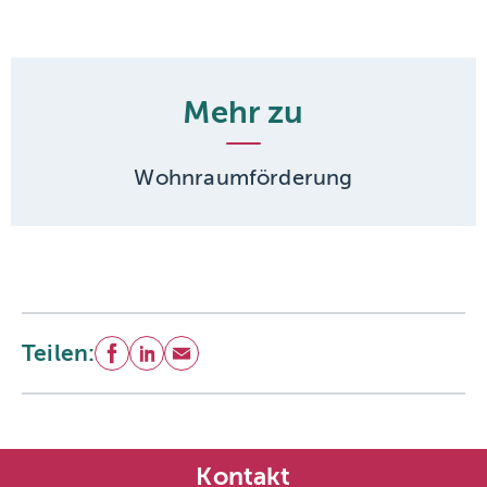
Mehr zu
Wohnraumförderung
Teilen:
Facebook
LinkedIn
E-Mail
Kontakt