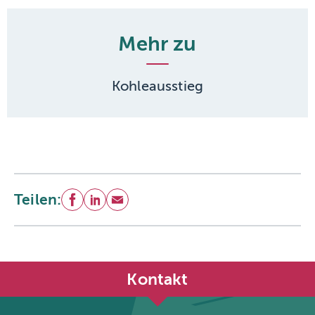
Mehr zu
Kohleausstieg
Teilen:
Facebook
LinkedIn
E-Mail
Kontakt