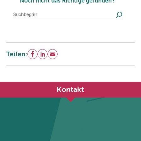
Noch nicht das Richtige gefunden?
Suche
Suchen
Teilen:
Facebook
LinkedIn
E-Mail
Kontakt
Städtetag Nordrhein-Westfalen