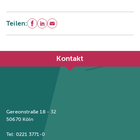
Teilen:
Facebook
LinkedIn
E-Mail
Kontakt
Städtetag Nordrhein-Westfalen
Gereonstraße 18 - 32
50670 Köln
Tel: 0221 3771-0