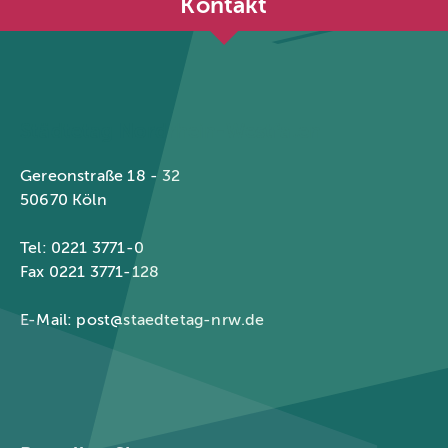
Kontakt
Städtetag Nordrhein-Westfalen
Gereonstraße 18 - 32
50670 Köln
Tel: 0221 3771-0
Fax 0221 3771-128
E-Mail:
post@staedtetag-nrw.de