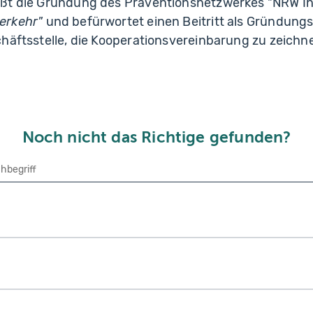
ßt die Gründung des Präventionsnetzwerkes "NRW Ini
erkehr"
und befürwortet einen Beitritt als Gründungs
häftsstelle, die Kooperationsvereinbarung zu zeichn
Noch nicht das Richtige gefunden?
che