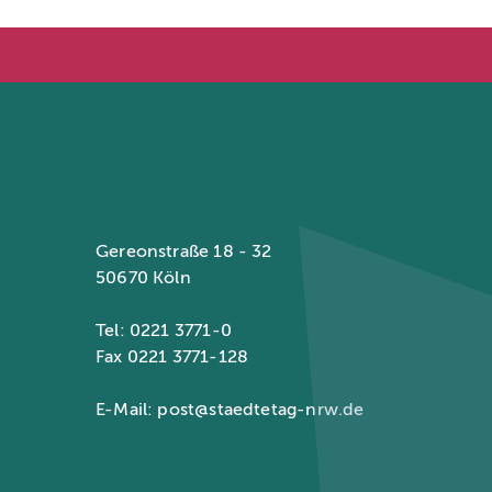
Städtetag Nordrhein-Westfalen
Gereonstraße 18 - 32
50670 Köln
Tel: 0221 3771-0
Fax 0221 3771-128
E-Mail:
post@staedtetag-nrw.de