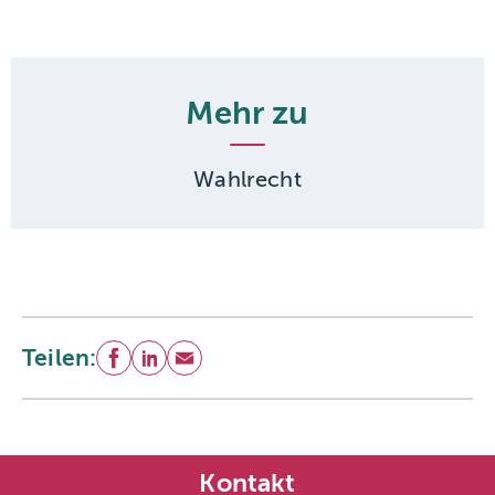
Mehr zu
Wahlrecht
Teilen:
Facebook
LinkedIn
E-Mail
Kontakt