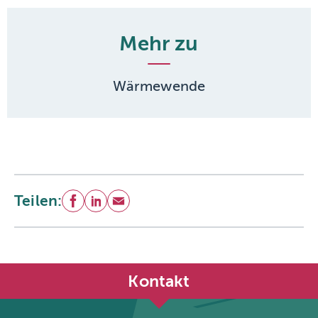
Mehr zu
Wärmewende
Teilen:
Facebook
LinkedIn
E-Mail
Kontakt