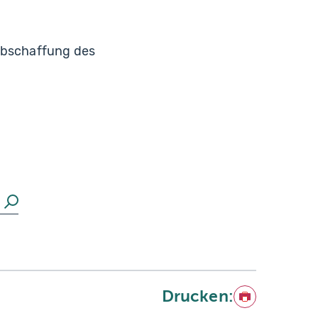
 Abschaffung des
Suchen
Drucken:
Drucken