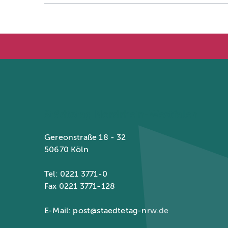
Städtetag Nordrhein-Westfalen
Gereonstraße 18 - 32
50670 Köln
Tel: 0221 3771-0
Fax 0221 3771-128
E-Mail:
post@staedtetag-nrw.de