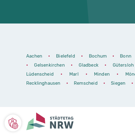
Aachen
•
Bielefeld
•
Bochum
•
Bonn
•
Gelsenkirchen
•
Gladbeck
•
Güterslo
Lüdenscheid
•
Marl
•
Minden
•
Mön
Recklinghausen
•
Remscheid
•
Siegen
•