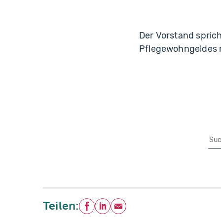
Der Vorstand spric
Pflegewohngeldes 
Su
Teilen:
Facebook
LinkedIn
E-Mail