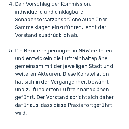
Den Vorschlag der Kommission,
individuelle und einklagbare
Schadensersatzansprüche auch über
Sammelklagen einzuführen, lehnt der
Vorstand ausdrücklich ab.
Die Bezirksregierungen in NRW erstellen
und entwickeln die Luftreinhaltepläne
gemeinsam mit der jeweiligen Stadt und
weiteren Akteuren. Diese Konstellation
hat sich in der Vergangenheit bewährt
und zu fundierten Luftreinhalteplänen
geführt. Der Vorstand spricht sich daher
dafür aus, dass diese Praxis fortgeführt
wird.