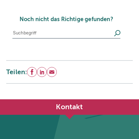
Noch nicht das Richtige gefunden?
Suche
Suchen
Teilen:
Facebook
LinkedIn
E-Mail
Kontakt