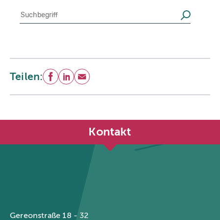
Suche
Suchen
Teilen:
Facebook
LinkedIn
E-Mail
Kontakt
Städtetag Nordrhein-Westfalen
Gereonstraße 18 - 32