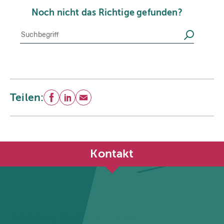
Noch nicht das Richtige gefunden?
Suche
Suchen
Teilen:
Facebook
LinkedIn
E-Mail
Kontakt
Städtetag Nordrhein-Westfalen