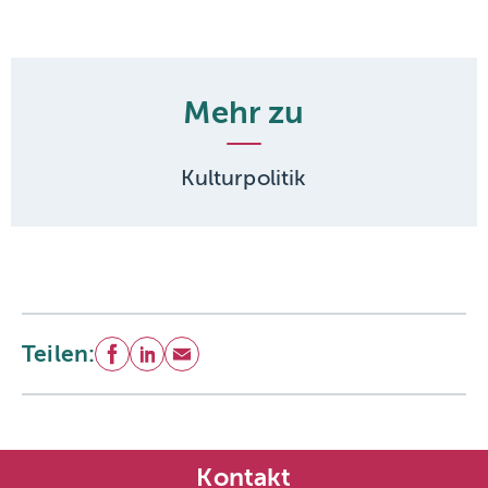
Mehr zu
Kulturpolitik
Teilen:
Facebook
LinkedIn
E-Mail
Kontakt