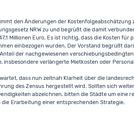
timmt den Änderungen der Kostenfolgeabschätzung
ngsgesetz NRW zu und begrüßt die damit verbunde
7,1 Millionen Euro. Es ist richtig, dass die Kosten fü
en einbezogen wurden. Der Vorstand begrüßt darü
 Anteil der nachgewiesenen verschiebungsbedingte
e, insbesondere verlängerte Mietkosten oder Personal
wartet, dass nun zeitnah Klarheit über die landesrec
hrung des Zensus hergestellt wird. Sollten sich weit
digkeiten abzeichnen, bitten die Städte um eine re
 die Erarbeitung einer entsprechenden Strategie.