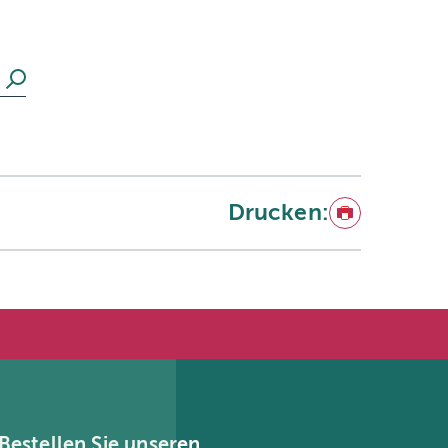
Suchen
Drucken:
Drucken
Bestellen Sie unseren