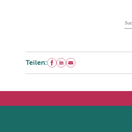
Su
Teilen:
Facebook
LinkedIn
E-Mail