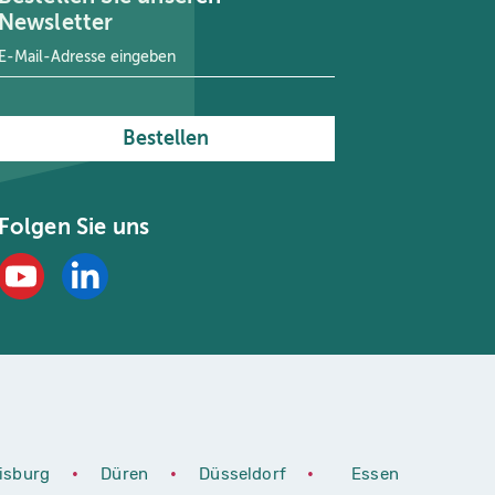
Newsletter
E-Mail-Adresse
*
Bestellen
Folgen Sie uns
isburg
•
Düren
•
Düsseldorf
•
Essen