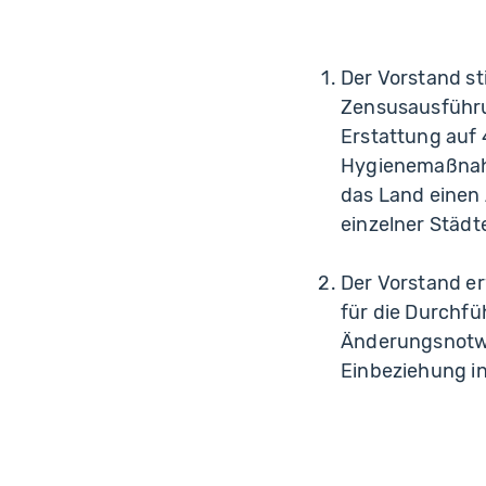
Der Vorstand s
Zensusausführu
Erstattung auf 4
Hygienemaßnahm
das Land einen
einzelner Städt
Der Vorstand er
für die Durchfü
Änderungsnotwen
Einbeziehung in