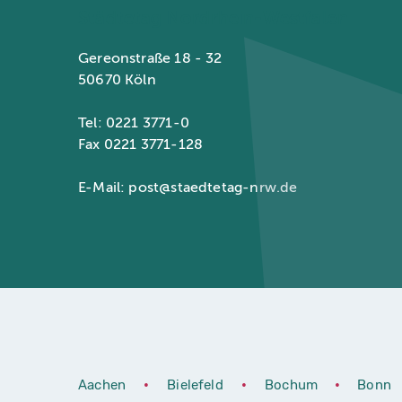
Städtetag Nordrhein-Westfalen
Gereonstraße 18 - 32
50670 Köln
Tel: 0221 3771-0
Fax 0221 3771-128
E-Mail:
post@staedtetag-nrw.de
Aachen
•
Bielefeld
•
Bochum
•
Bonn