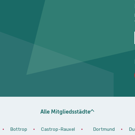
Alle Mitgliedsstädte
•
Bottrop
•
Castrop-Rauxel
•
Dortmund
•
Du