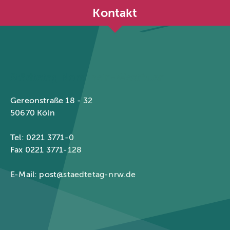
Kontakt
Städtetag Nordrhein-Westfalen
Gereonstraße 18 - 32
50670 Köln
Tel: 0221 3771-0
Fax 0221 3771-128
E-Mail:
post@staedtetag-nrw.de