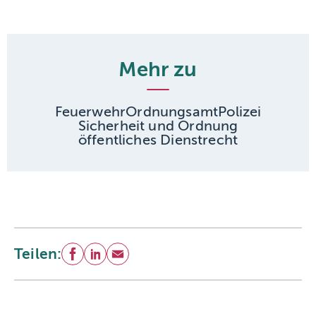
Mehr zu
Feuerwehr
Ordnungsamt
Polizei
Sicherheit und Ordnung
öffentliches Dienstrecht
Teilen:
Facebook
LinkedIn
E-Mail